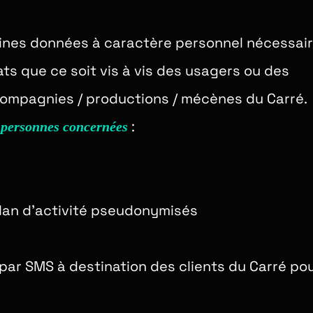
ines données à caractère personnel nécessair
ts que ce soit vis à vis des usagers ou des
/ compagnies / productions / mécènes du Carré.
:
s personnes concernées
ilan d’activité pseudonymisés
par SMS à destination des clients du Carré po