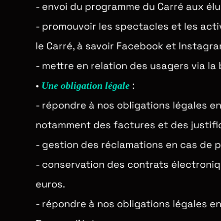
- envoi du programme du Carré aux élu
- promouvoir les spectacles et les act
le Carré, à savoir Facebook et Instag
- mettre en relation des usagers via l
•
:
Une obligation légale
-
répondre à nos obligations légales en
notamment des factures et des justifica
-
gestion des réclamations en cas de 
-
conservation des contrats électroni
euros.
-
répondre à nos obligations légales en