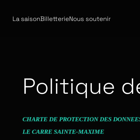
Skip to main content
La saison
Billetterie
Nous soutenir
Politique d
CHARTE DE PROTECTION DES DONNEE
LE CARRE SAINTE-MAXIME