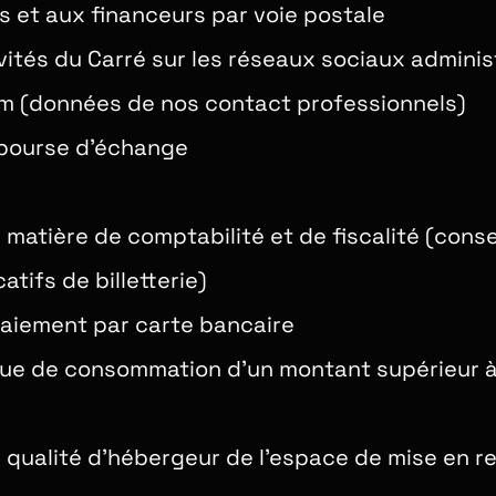
s et aux financeurs par voie postale
ivités du Carré sur les réseaux sociaux adminis
ram (données de nos contact professionnels)
a bourse d’échange
 matière de comptabilité et de fiscalité (cons
tifs de billetterie)
paiement par carte bancaire
que de consommation d’un montant supérieur à
 qualité d’hébergeur de l’espace de mise en re