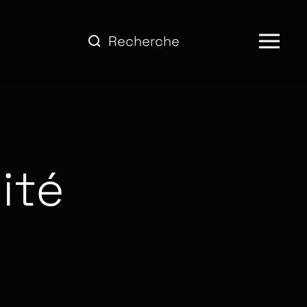
Type 2 or more characters for resu
ité