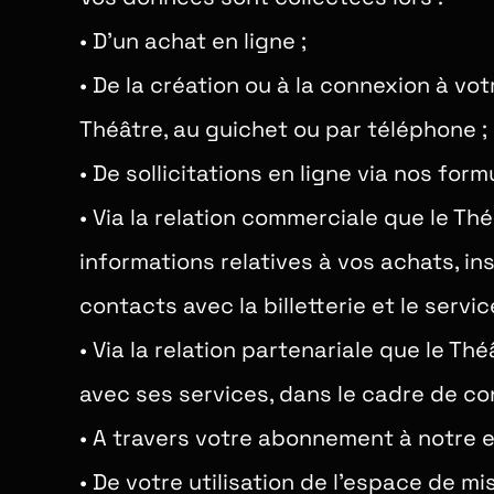
•
D’un achat en ligne ;
•
De la création ou à la connexion à vot
Théâtre, au guichet ou par téléphone ;
•
De sollicitations en ligne via nos form
•
Via la relation commerciale que le Th
informations relatives à vos achats, in
contacts avec la billetterie et le servi
•
Via la relation partenariale que le T
avec ses services, dans le cadre de co
•
A travers votre abonnement à notre e
•
De votre utilisation de l’espace de mi