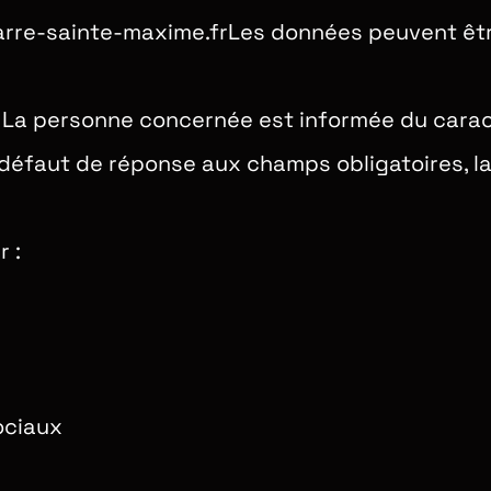
carre-sainte-maxime.frLes données peuvent êt
. La personne concernée est informée du carac
 défaut de réponse aux champs obligatoires, 
 :
ociaux