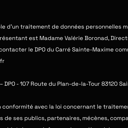
le d’un traitement de données personnelles m
présentant est Madame Valérie Boronad, Direct
e contacter le DPO du Carré Sainte-Maxime comm
fr
 – DPO - 107 Route du Plan-de-la-Tour 83120 S
 conformité avec la loi concernant le traitemen
s de ses publics, partenaires, mécènes, comp