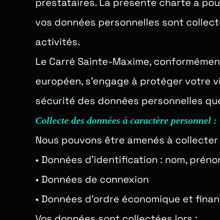
prestataires. La présente charte a pou
vos données personnelles sont collecté
activités.
Le Carré Sainte-Maxime, conformément
européen, s’engage à protéger votre vie
sécurité des données personnelles que 
Collecte des données à caractère personnel :
Nous pouvons être amenés à collecter 
•
Données d’identification : nom, prénom,
•
Données de connexion
•
Données d’ordre économique et finan
Vos données sont collectées lors :