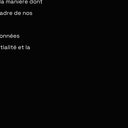
 la manière dont
cadre de nos
Données
ialité et la