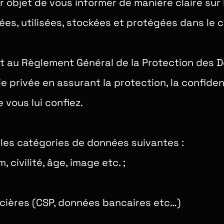
r objet de vous informer de manière claire sur
es, utilisées, stockées et protégées dans le 
 au Règlement Général de la Protection des 
 privée en assurant la protection, la confident
vous lui confiez.
les catégories de données suivantes :
 civilité, âge, image etc. ;
cières (CSP, données bancaires etc…)