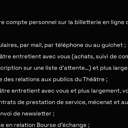
re compte personnel sur la billetterie en ligne 
ulaires, par mail, par téléphone ou au guichet ;
éâtre entretient avec vous (achats, suivi de c
scription sur une liste d’attente…) et plus lar
ce des relations aux publics du Théâtre ;
héâtre entretient avec vous et plus largement, 
ntrats de prestation de service, mécenat et au
nvoi de newsletter ;
se en relation Bourse d’échange ;