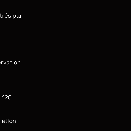
trés par
ervation
 120
lation