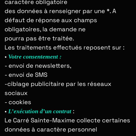
caractère obligatoire
des données à renseigner par une *. A
défaut de réponse aux champs
obligatoires, la demande ne
pourra pas être traitée.
Les traitements effectués reposent sur :
•
Votre consentement :
- envoi de newsletters,
- envoi de SMS
-ciblage publicitaire par les réseaux
sociaux
- cookies
•
:
L’exécution d’un contrat
Le Carré Sainte-Maxime collecte certaines
données à caractère personnel