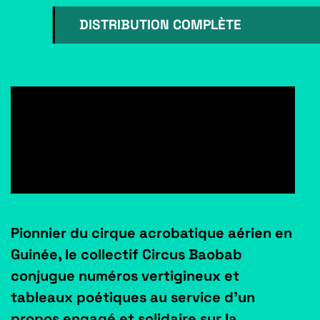
DISTRIBUTION COMPLÈTE
Pionnier du cirque acrobatique aérien en
Guinée, le collectif Circus Baobab
conjugue numéros vertigineux et
tableaux poétiques au service d’un
propos engagé et solidaire sur la