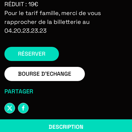
RÉDUIT : 19€
Pour le tarif famille, merci de vous
rapprocher de la billetterie au
04.20.23.23.23
RÉSERVER
BOURSE D'ECHANGE
PARTAGER
DESCRIPTION