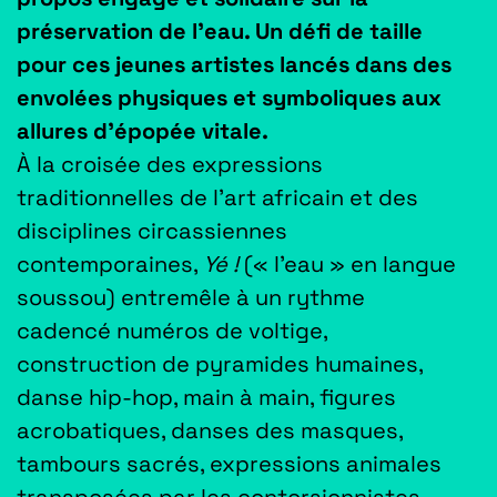
préservation de l’eau. Un défi de taille
pour ces jeunes artistes lancés dans des
envolées physiques et symboliques aux
allures d’épopée vitale.
À
la croisée des expressions
traditionnelles de l’art africain et des
disciplines circassiennes
contemporaines,
Yé !
(« l’eau » en langue
soussou) entremêle à un rythme
cadencé numéros de voltige,
construction de pyramides humaines,
danse hip-hop, main à main, figures
acrobatiques, danses des masques,
tambours sacrés, expressions animales
transposées par les contorsionnistes…