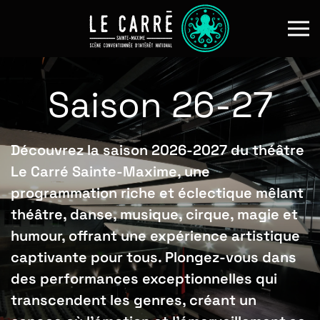
Skip to main content
Saison 26-27
Découvrez la saison 2026-2027 du théâtre
Le Carré Sainte-Maxime, une
programmation riche et éclectique mêlant
théâtre, danse, musique, cirque, magie et
humour, offrant une expérience artistique
captivante pour tous. Plongez-vous dans
des performances exceptionnelles qui
transcendent les genres, créant un