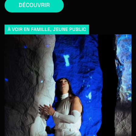
DÉCOUVRIR
À VOIR EN FAMILLE
,
JEUNE PUBLIC