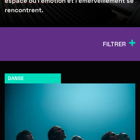
espace où l’émotion et l’émerveillement se
rencontrent.
FILTRER
DANSE