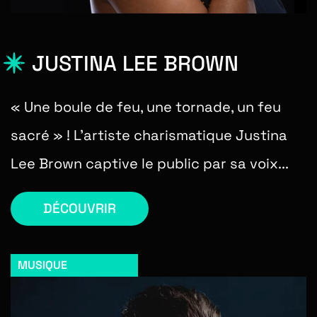
JUSTINA LEE BROWN
« Une boule de feu, une tornade, un feu
sacré » ! L’artiste charismatique Justina
Lee Brown captive le public par sa voix...
DÉCOUVRIR
MUSIQUE