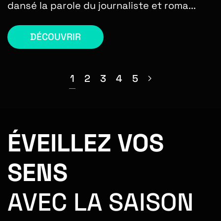
dansé la parole du journaliste et roma...
DÉCOUVRIR
1
2
3
4
5
ÉVEILLEZ VOS
SENS
AVEC LA SAISON