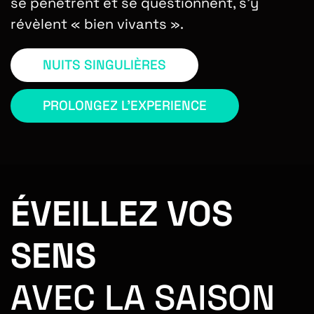
se pénètrent et se questionnent, s’y
révèlent « bien vivants ».
NUITS SINGULIÈRES
PROLONGEZ L'EXPERIENCE
ÉVEILLEZ VOS
SENS
AVEC LA SAISON