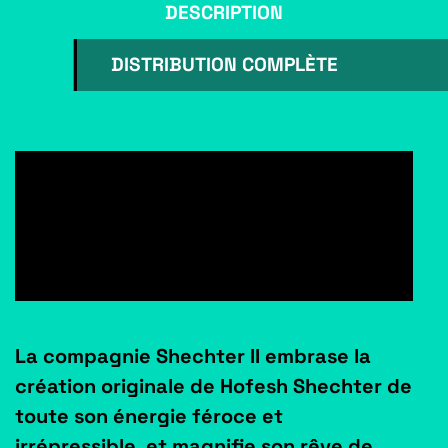
DESCRIPTION
DISTRIBUTION COMPLÈTE
La compagnie Shechter II embrase la
création originale de Hofesh Shechter de
toute son énergie féroce et
irrépressible, et magnifie son rêve de