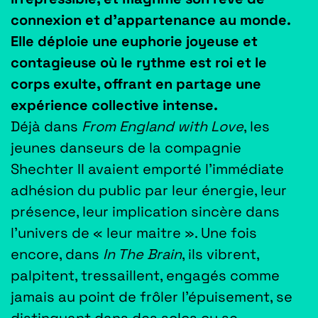
connexion et d’appartenance au monde.
Elle déploie une euphorie joyeuse et
contagieuse où le rythme est roi et le
corps exulte, offrant en partage une
expérience collective intense.
Déjà dans
From England with Love
, les
jeunes danseurs de la compagnie
Shechter II avaient emporté l’immédiate
adhésion du public par leur énergie, leur
présence, leur implication sincère dans
l’univers de « leur maitre ». Une fois
encore, dans
In The Brain
, ils vibrent,
palpitent, tressaillent, engagés comme
jamais au point de frôler l’épuisement, se
distinguant dans des solos ou se